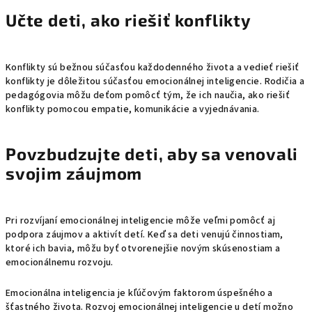
Učte deti, ako riešiť konflikty
Konflikty sú bežnou súčasťou každodenného života a vedieť riešiť
konflikty je dôležitou súčasťou emocionálnej inteligencie. Rodičia a
pedagógovia môžu deťom pomôcť tým, že ich naučia, ako riešiť
konflikty pomocou empatie, komunikácie a vyjednávania.
Povzbudzujte deti, aby sa venovali
svojim záujmom
Pri rozvíjaní emocionálnej inteligencie môže veľmi pomôcť aj
podpora záujmov a aktivít detí. Keď sa deti venujú činnostiam,
ktoré ich bavia, môžu byť otvorenejšie novým skúsenostiam a
emocionálnemu rozvoju.
Emocionálna inteligencia je kľúčovým faktorom úspešného a
šťastného života. Rozvoj emocionálnej inteligencie u detí možno