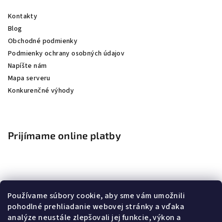
Kontakty
Blog
Obchodné podmienky
Podmienky ochrany osobných údajov
Napíšte nám
Mapa serveru
Konkurenčné výhody
Prijímame online platby
Používame súbory cookie, aby sme vám umožnili
pohodlné prehliadanie webovej stránky a vďaka
Nákupný košík
analýze neustále zlepšovali jej funkcie, výkon a