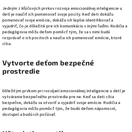
Jedným z kľúčových prvkov rozvoja emocionálnej inteligencie u
detí je naučiť ich pomenovať svoje pocity. Keď deti dokážu
pomenovať svoje emócie, dokážu ich lepšie identifikovať a
vyjadriť, čo je dôležité pre ich komunikáciu s inými ľuďmi. Rodičia a
pedagógovia môžu deťom pomôcť tým, že sa s nimi budú
rozprávať o ich pocitoch a naučia ich pomenovať emócie, ktoré
cítia.
Vytvorte deťom bezpečné
prostredie
Dôležitým prvkom pri rozvíjaní emocionálnej inteligencie u detí je
vytváranie bezpečného prostredia pre ne. Keď sa deti cítia
bezpečne, dokážu sa otvoriť a vyjadriť svoje emócie. Rodičia a
pedagógovia môžu pomôcť tým, že budú deťom nápomocní,
dostupní a budú ich počúvať.