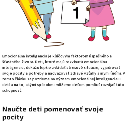
Emocionálna inteligencia je kľúčovým faktorom úspešného a
šťastného života. Deti, ktoré majú rozvinutú emocionálnu
inteligenciu, dokážu lepšie zvládať stresové situácie, vyjadrovať
svoje pocity a potreby a nadväzovať zdravé vzťahy s inými ľuďmi. V
tomto článku sa pozrieme na význam emocionálnej inteligencie u
detí a na to, akými spôsobmi môžeme deťom pomôcť rozvíjať túto
schopnosť.
Naučte deti pomenovať svoje
pocity