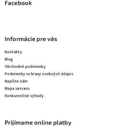
p
Facebook
ä
t
i
e
Informácie pre vás
Kontakty
Blog
Obchodné podmienky
Podmienky ochrany osobných údajov
Napíšte nám
Mapa serveru
Konkurenčné výhody
Prijímame online platby