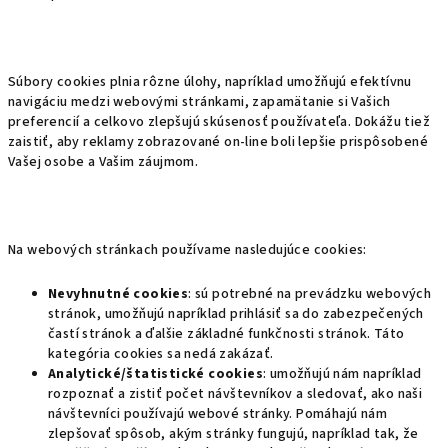
Súbory cookies plnia rôzne úlohy, napríklad umožňujú efektívnu
navigáciu medzi webovými stránkami, zapamätanie si Vašich
preferencií a celkovo zlepšujú skúsenosť používateľa. Dokážu tiež
zaistiť, aby reklamy zobrazované on-line boli lepšie prispôsobené
Vašej osobe a Vašim záujmom.
Na webových stránkach používame nasledujúce cookies:
Nevyhnutné cookies
: sú potrebné na prevádzku webových
stránok, umožňujú napríklad prihlásiť sa do zabezpečených
častí stránok a ďalšie základné funkčnosti stránok. Táto
kategória cookies sa nedá zakázať.
Analytické/štatistické cookies
: umožňujú nám napríklad
rozpoznať a zistiť počet návštevníkov a sledovať, ako naši
návštevníci používajú webové stránky. Pomáhajú nám
zlepšovať spôsob, akým stránky fungujú, napríklad tak, že