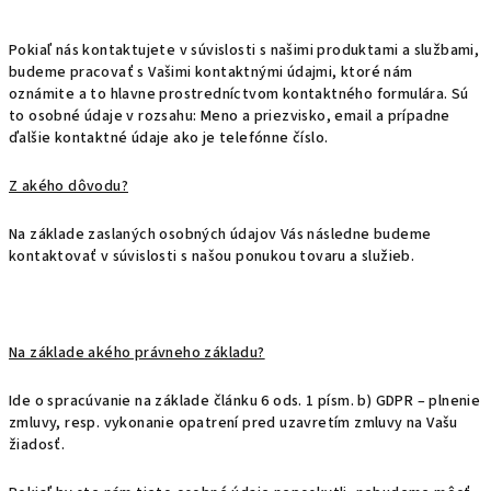
Pokiaľ nás kontaktujete v súvislosti s našimi produktami a službami,
budeme pracovať s Vašimi kontaktnými údajmi, ktoré nám
oznámite a to hlavne prostredníctvom kontaktného formulára. Sú
to osobné údaje v rozsahu: Meno a priezvisko, email a prípadne
ďalšie kontaktné údaje ako je telefónne číslo.
Z akého dôvodu?
Na základe zaslaných osobných údajov Vás následne budeme
kontaktovať v súvislosti s našou ponukou tovaru a služieb.
Na základe akého právneho základu?
Ide o spracúvanie na základe článku 6 ods. 1 písm. b) GDPR – plnenie
zmluvy, resp. vykonanie opatrení pred uzavretím zmluvy na Vašu
žiadosť.