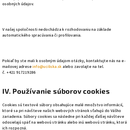
osobných údajov.
V našej spoločnosti nedochádza k rozhodovaniu na základe
automatického spracúvania či profilovania.
Pokiaľ by ste mali k osobným údajom otázky, kontaktujte nás na e-
mailovej adrese
info@uciliska.sk
alebo zavolajte na tel.
č.
+421 917219286
IV. Používanie súborov cookies
Cookies sú textové súbory obsahujúce malé množstvo informácií,
ktoré sa pri návšteve našich webových stránok sťahujú do Vášho
zariadenia. Súbory cookies sa následne pri každej ďalšej návšteve
odosielajú späť na webovú stránku alebo inú webovú stránku, ktorá
ich rozpozná.