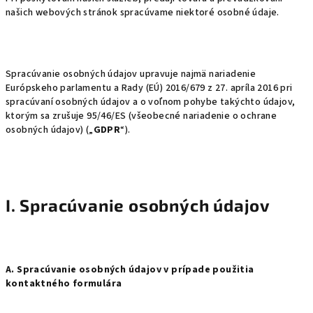
našich webových stránok spracúvame niektoré osobné údaje.
Spracúvanie osobných údajov upravuje najmä nariadenie
Európskeho parlamentu a Rady (EÚ) 2016/679 z 27. apríla 2016 pri
spracúvaní osobných údajov a o voľnom pohybe takýchto údajov,
ktorým sa zrušuje 95/46/ES (všeobecné nariadenie o ochrane
osobných údajov) („
GDPR
“).
I. Spracúvanie osobných údajov
A. Spracúvanie osobných údajov v prípade použitia
kontaktného formulára