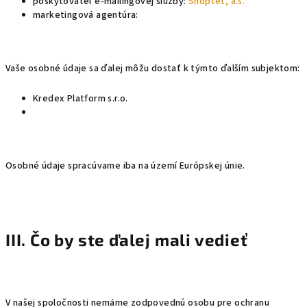
poskytovateľ e-mailingovej služby:
Shoptet, a.s.
marketingová agentúra:
Vaše osobné údaje sa ďalej môžu dostať k týmto ďalším subjektom:
Kredex Platform s.r.o.
Osobné údaje spracúvame iba na území Európskej únie.
III. Čo by ste ďalej mali vedieť
V našej spoločnosti nemáme zodpovednú osobu pre ochranu