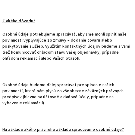
Z akého dôvodu?
Osobné údaje potrebujeme spracúvať, aby sme mohli splniť naše
povinnosti vyplývajúce zo zmluvy – dodanie tovaru alebo
poskytovanie služieb. Využitím kontaktných údajov budeme s Vami
tiež komunikovať ohľadom stavu Vašej objednávky, prípadne
ohľadom reklamácií alebo Vašich otázok.
Osobné údaje budeme ďalej spracúvať pre splnenie našich
povinností, ktoré nám plynú zo všeobecne záväzných právnych
predpisov (hlavne na účtovné a daňové účely, prípadne na
vybavenie reklamácií).
Na základe akého právneho základu spracúvame osobné údaje?