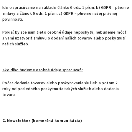
Ide o spracúvanie na základe článku 6 ods. 1 písm. b) GDPR – plnenie
zmluvy a článok 6 ods. 1 písm. c) GDPR – plnenie našej právnej
povinnosti.
Pokiaľ by ste nám tieto osobné údaje neposkytli, nebudeme môcť
s Vami uzatvoriť zmluvu o dodaní našich tovarov alebo poskytnutí
našich služieb.
Ako dlho budeme osobné údaje spracúvať?
Počas dodania tovarov alebo poskytovania služieb a potom 2
roky od posledného poskytnutia takých služieb alebo dodania
tovaru.
C. Newsletter (komerčná komunikácia)