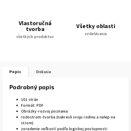
Vlastoručná
Všetky oblasti
tvorba
vzdelávania
všetkých produktov
Popis
Diskusia
Podrobný popis
101 strán
Formát: PDF
Obrázky-rozvoj poznania
rodostrom-tvorba (nakresli svoju rodinu a nalep na
strom)
zoradenie veľkostí podľa logickej postupnosti