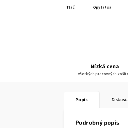
Tlač
Opýtať sa
Nízká cena
všetkých pracovných zošit
Popis
Diskusi
Podrobný popis