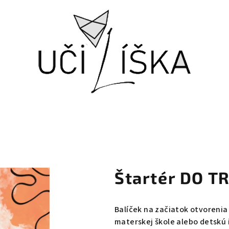
Štartér DO T
Balíček na začiatok otvorenia 
materskej škole alebo detskú 