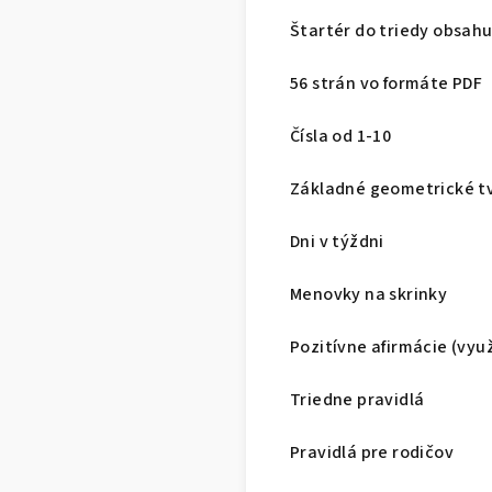
Štartér do triedy obsahu
56 strán vo formáte PDF
Čísla od 1-10
Základné geometrické t
Dni v týždni
Menovky na skrinky
Pozitívne afirmácie (vyu
Triedne pravidlá
Pravidlá pre rodičov